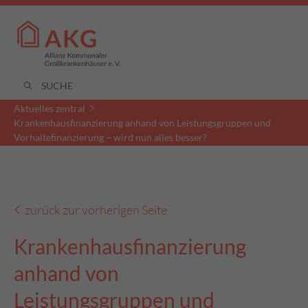
Aktuelles zentral
Krankenhausfinanzierung anhand von Leistungsgruppen und
Vorhaltefinanzierung – wird nun alles besser?
zurück zur vorherigen Seite
Krankenhausfinanzierung
anhand von
Leistungsgruppen und