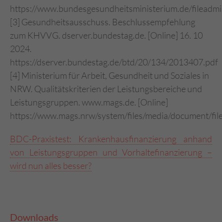
https://www.bundesgesundheitsministerium.de/filea
[3] Gesundheitsausschuss. Beschlussempfehlung
zum KHVVG. dserver.bundestag.de. [Online] 16. 10
2024.
https://dserver.bundestag.de/btd/20/134/2013407.pdf
[4] Ministerium für Arbeit, Gesundheit und Soziales in
NRW. Qualitätskriterien der Leistungsbereiche und
Leistungsgruppen. www.mags.de. [Online]
https://www.mags.nrw/system/files/media/document/file/
BDC-Praxistest: Krankenhausfinanzierung anhand
von Leistungsgruppen und Vorhaltefinanzierung –
wird nun alles besser?
Downloads