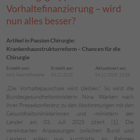
Vorhaltefinanzierung – wird
nun alles besser?
Artikel in Passion Chirurgie:
Krankenhausstrukturreform – Chancen für die
Chirurgie
Erstellt von:
Erstellt am:
Aktualisiert am:
AKG Geschäftsstelle
04.12.2025
04.12.2025, 13:35
„Die Vorhaltepauschale wird bleiben.“ So wird die
Bundesgesundheitsministerin Nina Warken nach
ihrer Pressekonferenz zu den Abstimmungen mit den
Gesundheitsministerinnen und -ministern der
Länder am 03. Juli 2025 zitiert [1]. Die
vereinbarten Anpassungen zwischen Bund und
Ländern sollen nun kurzfristig im Rahmen