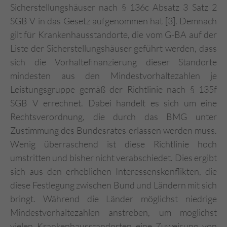
Sicherstellungshäuser nach § 136c Absatz 3 Satz 2
SGB V in das Gesetz aufgenommen hat [3]. Demnach
gilt für Krankenhausstandorte, die vom G-BA auf der
Liste der Sicherstellungshäuser geführt werden, dass
sich die Vorhaltefinanzierung dieser Standorte
mindesten aus den Mindestvorhaltezahlen je
Leistungsgruppe gemäß der Richtlinie nach § 135f
SGB V errechnet. Dabei handelt es sich um eine
Rechtsverordnung, die durch das BMG unter
Zustimmung des Bundesrates erlassen werden muss.
Wenig überraschend ist diese Richtlinie hoch
umstritten und bisher nicht verabschiedet. Dies ergibt
sich aus den erheblichen Interessenskonflikten, die
diese Festlegung zwischen Bund und Ländern mit sich
bringt. Während die Länder möglichst niedrige
Mindestvorhaltezahlen anstreben, um möglichst
vielen Krankenhausstandorten eine Zuweisung von