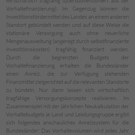
wirtschaftlich tragfähig (quersubventioniert aus der
Vorhaltefinanzierung). Im Gegenzug können die
Investitionsfördermittel des Landes an einem anderen
Standort gebündelt werden und auf diese Weise die
stationäre Versorgung auch ohne neuerliche
Mengenausweitung (angeregt durch selbstfinanzierte
Investitionskosten) tragfähig finanziert werden.
Durch die begrenzten Budgets der
Vorhaltefinanzierung erhalten die Bundesländer
einen Anreiz, die zur Verfügung stehenden
Finanzmittel zielgerichtet auf die relevanten Standorte
zu bündeln. Nur dann lassen sich wirtschaftlich
tragfähige Versorgungskonzepte realisieren. Im
Zusammenspiel mit der jährlichen Neukalkulation der
Vorhaltebudgets je Land und Leistungsgruppe ergibt
sich folgendes anschauliches Anreizsystem für die
Bundesländer: Das Vorhaltevolumen wird jedes Jahr