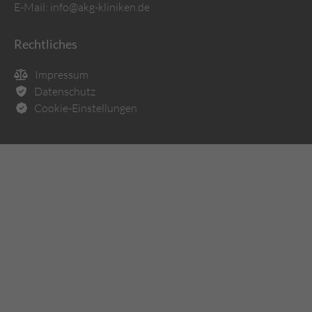
E-Mail:
info@akg-kliniken.de
Rechtliches
Impressum
Datenschutz
Cookie-Einstellungen