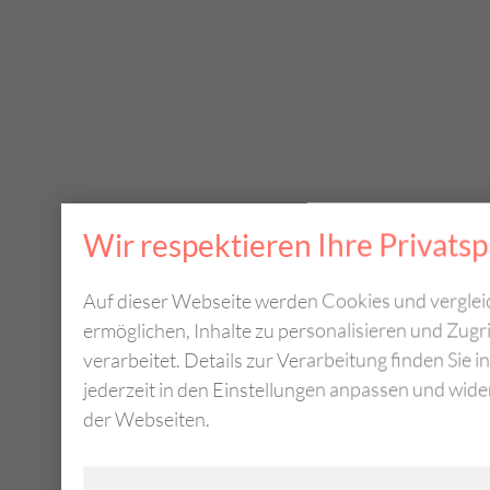
Wir respektieren Ihre Privats
Auf dieser Webseite werden Cookies und verglei
ermöglichen, Inhalte zu personalisieren und Zug
verarbeitet. Details zur Verarbeitung finden Sie
jederzeit in den Einstellungen anpassen und wid
der Webseiten.