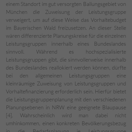
einem Standort im gut versorgten Ballungsgebiet von
München die Zuweisung der Leistungsgruppe
verweigert, um auf diese Weise das Vorhaltebudget
im Bayerischen Wald freizusetzen. An dieser Stelle
wären differenzierte Planungskreise für die einzelnen
Leistungsgruppen innerhalb eines Bundeslandes
sinnvoll. Während es hochspezialisierte
Leistungsgruppen gibt, die sinnvollerweise innerhalb
des Bundeslandes reallokiert werden können, dürfte
bei den allgemeinen Leistungsgruppen eine
kleinräumige Zuweisung von Leistungsgruppen und
Vorhaltefinanzierung erforderlich sein. Hierfür bietet
die Leistungsgruppenplanung mit den verschiedenen
Planungsebenen in NRW eine geeignete Blaupause
[4]. Wahrscheinlich wird man dabei nicht
umhinkommen, einen konkreten Bevölkerungsbezug
in die Bedarfsplanung je Leistungsgruppe