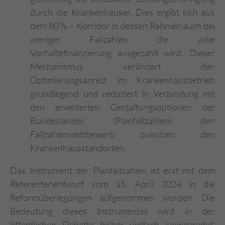
durch die Krankenhäuser. Dies ergibt sich aus
dem 80 % – Korridor in dessen Rahmen auch bei
weniger Fallzahlen die volle
Vorhaltefinanzierung ausgezahlt wird. Dieser
Mechanismus verändert den
Optimierungsanreiz im Krankenhausbetrieb
grundlegend und reduziert in Verbindung mit
den erweiterten Gestaltungsoptionen der
Bundesländer (Planfallzahlen) den
Fallzahlenwettbewerb zwischen den
Krankenhausstandorten.
Das Instrument der Planfallzahlen ist erst mit dem
Referentenentwurf vom 15. April 2024 in die
Reformüberlegungen aufgenommen worden. Die
Bedeutung dieses Instrumentes wird in der
öffentlichen Debatte bisher vielfach kleingeredet.