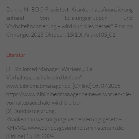
Dehne N: BDC-Praxistest: Krankenhausfinanzierung
anhand von Leistungsgruppen und
Vorhaltefinanzierung – wird nun alles besser? Passion
Chirurgie. 2025 Oktober; 15(10): Artikel 05_01.
Literatur
[1] Bibliomed Manager. Warken: „Die
Vorhaltepauschale wird bleiben“.
www.bibliomedmanager.de. [Online] 06. 07 2025.
https://www.bibliomedmanager.de/news/warken-die-
vorhaltepauschale-wird-bleiben
[2] Bundesregierung.
Krankenhausversorgungsverbesserungsgesetz –
KHVVG. www.bundesgesundheitsministerium.de.
[Online] 15. 05 2024