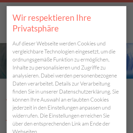
Wir respektieren Ihre
Privatsphäre
Auf dieser Webseite werden Cookies und
vergleichbare Technologien eingesetzt, um die
ordnungsgemäße Funktion zu ermöglichen,
Inhalte zu personalisieren und Zugriffe zu
analysieren. Dabei werden personenbezogene
Daten verarbeitet. Details zur Verarbeitung
finden Sie in unserer Datenschutzerklärung. Sie
können Ihre Auswahl an erlaubten Cookies
VOM AUSTAUSCH
jederzeit in den Einstellungen anpassen und
PROFITIEREN
widerrufen. Die Einstellungen erreichen Sie
über den entsprechenden Link am Ende der
Webseiten.