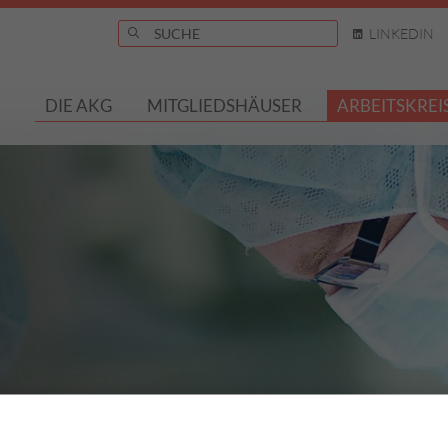
LINKEDIN
DIE AKG
MITGLIEDSHÄUSER
ARBEITSKREI